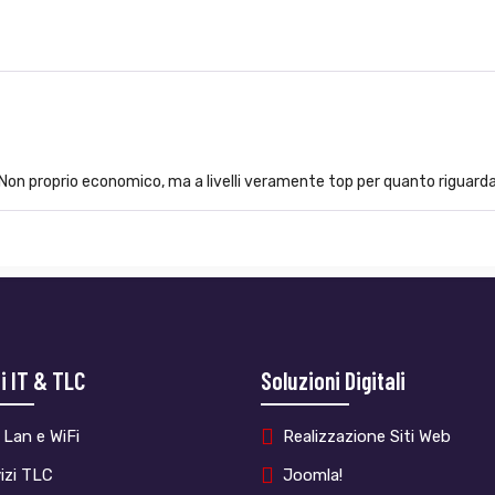
on proprio economico, ma a livelli veramente top per quanto riguarda l
i IT & TLC
Soluzioni Digitali
 Lan e WiFi
Realizzazione Siti Web
izi TLC
Joomla!