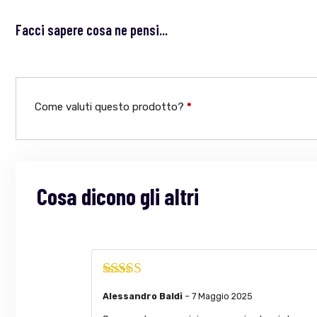
Facci sapere cosa ne pensi...
Come valuti questo prodotto?
*
Cosa dicono gli altri
Valutato
5
su
Alessandro Baldi
–
7 Maggio 2025
5