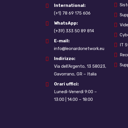
Sist
International:
(+1) 78 69 175 606
Sup
WhatsApp:
Vid
(+39) 333 50 89 814
Cybe
E-mail:
IT 
info@leonardonetwork.eu
Rec
Indirizzo:
Sup
Via dell’Argento, 13 58023,
Gavorrano, GR – Italia
Orari uffici:
Lunedì-Venerdì 9:00 –
13:00 | 14:00 – 18:00