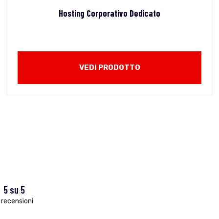
Hosting Corporativo Dedicato
VEDI PRODOTTO
5 su 5
 recensioni