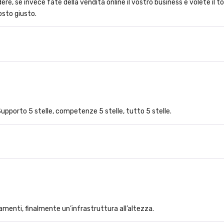
re, se invece fate della vendita online il vostro business e volete i
osto giusto.
 Supporto 5 stelle, competenze 5 stelle, tutto 5 stelle.
tamenti, finalmente un’infrastruttura all’altezza.