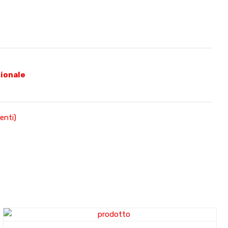
ionale
enti)