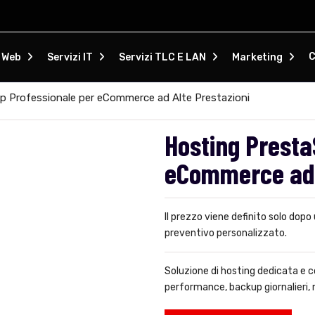
C
i Web
Servizi IT
Servizi TLC E LAN
Marketing
 Professionale per eCommerce ad Alte Prestazioni
Hosting Presta
eCommerce ad 
Il prezzo viene definito solo dopo
preventivo personalizzato.
Soluzione di hosting dedicata e
performance, backup giornalieri,