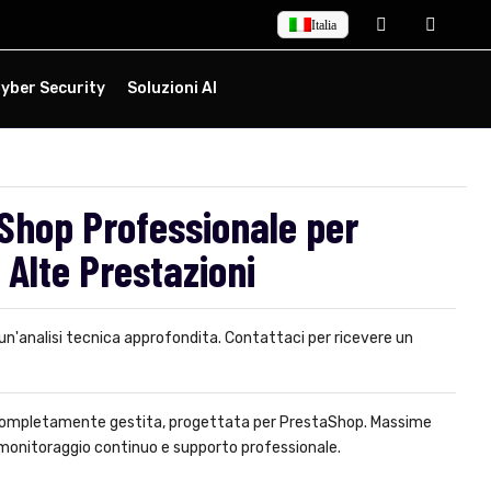
Italia
yber Security
Soluzioni AI
Shop Professionale per
Alte Prestazioni
 un'analisi tecnica approfondita. Contattaci per ricevere un
 completamente gestita, progettata per PrestaShop. Massime
 monitoraggio continuo e supporto professionale.