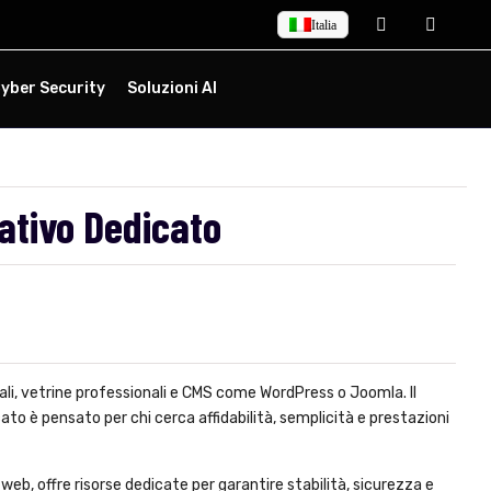
Italia
yber Security
Soluzioni AI
ativo Dedicato
dali, vetrine professionali e CMS come WordPress o Joomla. Il
to è pensato per chi cerca affidabilità, semplicità e prestazioni
eb, offre risorse dedicate per garantire stabilità, sicurezza e