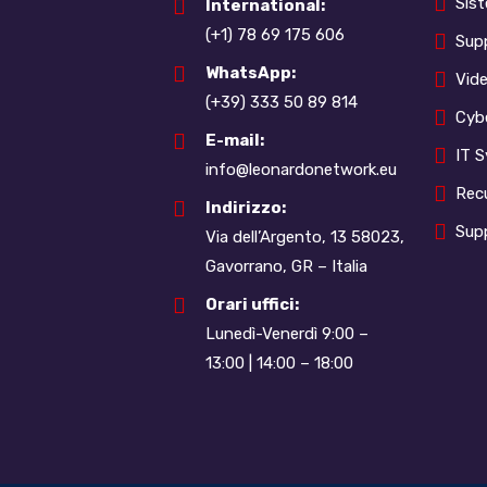
Sist
International:
(+1) 78 69 175 606
Sup
WhatsApp:
Vid
(+39) 333 50 89 814
Cybe
E-mail:
IT 
info@leonardonetwork.eu
Rec
Indirizzo:
Sup
Via dell’Argento, 13 58023,
Gavorrano, GR – Italia
Orari uffici:
Lunedì-Venerdì 9:00 –
13:00 | 14:00 – 18:00