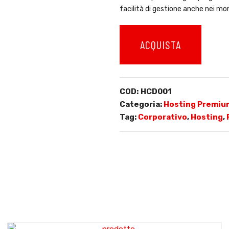
facilità di gestione anche nei mo
ACQUISTA
COD:
HCD001
Categoria:
Hosting Premiu
Tag:
Corporativo
,
Hosting
,