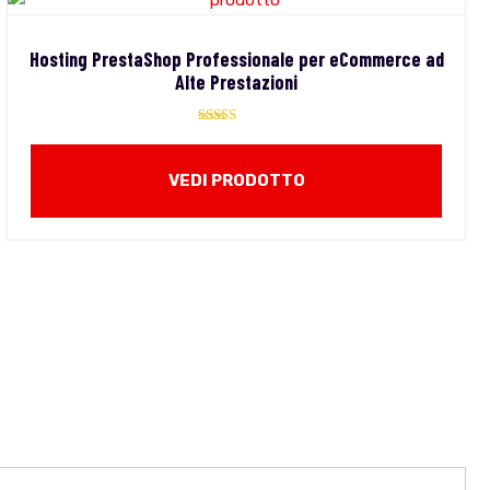
Hosting PrestaShop Professionale per eCommerce ad
Alte Prestazioni
Valutato
5.00
su 5
VEDI PRODOTTO