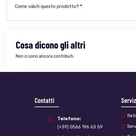
Come valuti questo prodotto?
*
Cosa dicono gli altri
Non ci sono ancora contributi.
Contatti
Serviz
Reti
Telefono:
Serv
(+39) 0566 196 63 59