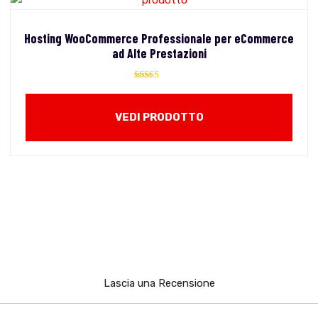
Hosting WooCommerce Professionale per eCommerce
ad Alte Prestazioni
Valutato
5.00
su 5
VEDI PRODOTTO
Lascia una Recensione