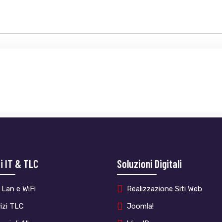
i IT & TLC
Soluzioni Digitali
 Lan e WiFi
Realizzazione Siti Web
izi TLC
Joomla!